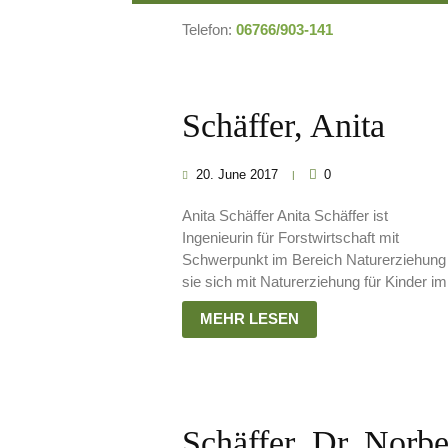
Telefon:
06766/903-141
Schäffer, Anita
20. June 2017
0
Anita Schäffer Anita Schäffer ist
Ingenieurin für Forstwirtschaft mit
Schwerpunkt im Bereich Naturerziehung u
sie sich mit Naturerziehung für Kinder im
MEHR LESEN
Schäffer, Dr. Norbe