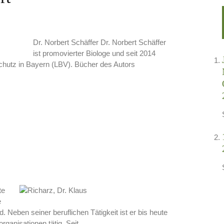
Dr. Norbert Schäffer Dr. Norbert Schäffer
ist promovierter Biologe und seit 2014
chutz in Bayern (LBV). Bücher des Autors
te
e
 Neben seiner beruflichen Tätigkeit ist er bis heute
ganisationen tätig. Seit...