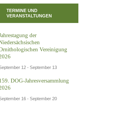
TERMINE UND
VERANSTALTUNGEN
Jahrestagung der
Niedersächsischen
Ornithologischen Vereinigung
2026
September 12
-
September 13
159. DOG-Jahresversammlung
2026
September 16
-
September 20