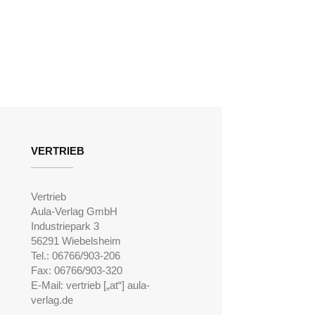
VERTRIEB
Vertrieb
Aula-Verlag GmbH
Industriepark 3
56291 Wiebelsheim
Tel.: 06766/903-206
Fax: 06766/903-320
E-Mail: vertrieb [„at“] aula-
verlag.de