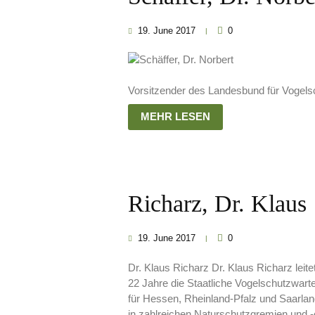
19. June 2017
0
Vorsitzender des Landesbund für Vogels
MEHR LESEN
Richarz, Dr. Klaus
19. June 2017
0
Dr. Klaus Richarz Dr. Klaus Richarz leite
22 Jahre die Staatliche Vogelschutzwart
für Hessen, Rheinland-Pfalz und Saarland.
in zahlreichen Naturschutzgremien und -or