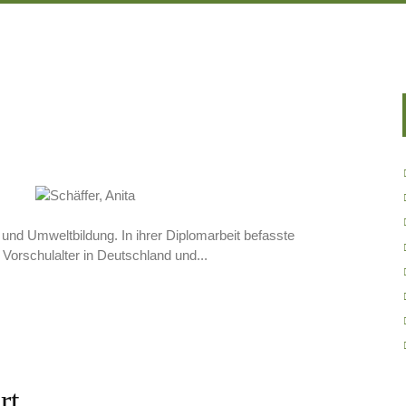
nd Umweltbildung. In ihrer Diplomarbeit befasste
 Vorschulalter in Deutschland und...
rt