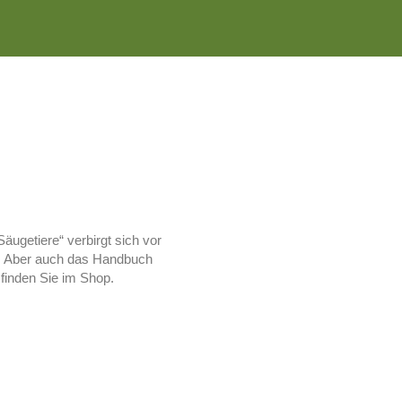
äugetiere“ verbirgt sich vor
e. Aber auch das Handbuch
finden Sie im Shop.