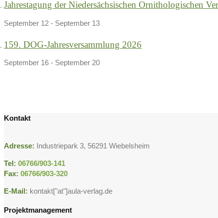
Jahrestagung der Niedersächsischen Ornithologischen Ve
September 12
-
September 13
159. DOG-Jahresversammlung 2026
September 16
-
September 20
Kontakt
Adresse:
Industriepark 3, 56291 Wiebelsheim
Tel:
06766/903-141
Fax:
06766/903-320
E-Mail:
kontakt["at"]aula-verlag.de
Projektmanagement