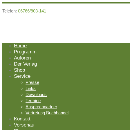
Telefon:
06766/903-141
Home
Programm
Autoren
Der Verlag
Shop
Service
Presse
Links
Downloads
Termine
Ansprechpartner
Vertretung Buchhandel
Kontakt
Vorschau