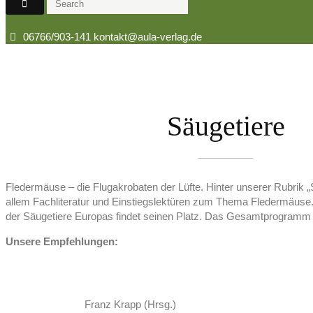
06766/903-141
kontakt@aula-verlag.de
Säugetiere
Fledermäuse – die Flugakrobaten der Lüfte. Hinter unserer Rubrik „S
allem Fachliteratur und Einstiegslektüren zum Thema Fledermäus
der Säugetiere Europas findet seinen Platz. Das Gesamtprogramm 
Unsere Empfehlungen:
Franz Krapp (Hrsg.)