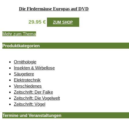
Die Fledermäuse Europas auf DVD
29.95
€
ZUM SHOP
Mehr zum Thema
Produktkategorien
Ornithologie
Insekten & Wirbellose
Säugetiere
Elektrotechnik
Verschiedenes
Zeitschrift: Der Falke
Zeitschrift: Die Vogelwelt
Zeitschrift: Vögel
Termine und Veranstaltungen