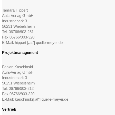
Tamara Hippert
Aula-Verlag GmbH
Industriepark 3
56291 Wiebelsheim
Tel. 06766/903-251
Fax 06766/903-320
E-Mail: hippert [„at“] quelle-meyer.de
Projektmanagement
Fabian Kaschinski
Aula-Verlag GmbH
Industriepark 3
56291 Wiebelsheim
Tel. 06766/903-212
Fax 06766/903-320
E-Mail: kaschinski[„at“] quelle-meyer.de
Vertrieb