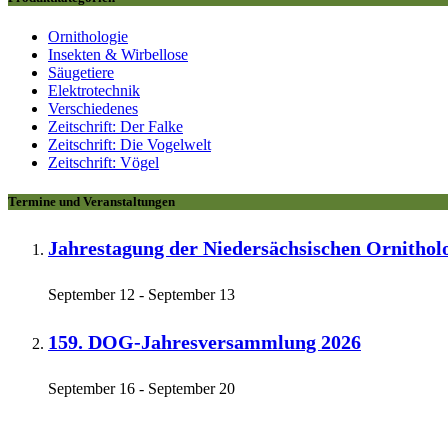
Ornithologie
Insekten & Wirbellose
Säugetiere
Elektrotechnik
Verschiedenes
Zeitschrift: Der Falke
Zeitschrift: Die Vogelwelt
Zeitschrift: Vögel
Termine und Veranstaltungen
Jahrestagung der Niedersächsischen Ornithol
September 12
-
September 13
159. DOG-Jahresversammlung 2026
September 16
-
September 20