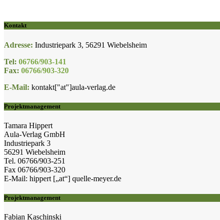
Kontakt
Adresse:
Industriepark 3, 56291 Wiebelsheim
Tel:
06766/903-141
Fax:
06766/903-320
E-Mail:
kontakt["at"]aula-verlag.de
Projektmanagement
Tamara Hippert
Aula-Verlag GmbH
Industriepark 3
56291 Wiebelsheim
Tel. 06766/903-251
Fax 06766/903-320
E-Mail: hippert [„at“] quelle-meyer.de
Projektmanagement
Fabian Kaschinski