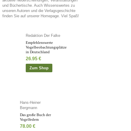
aktuelle Neuerscheinungen, Veranstaltungen
und Büchertische. Auch Wissenswertes zu
unseren Autoren und die Verlagsgeschichte
finden Sie auf unserer Homepage. Viel Spaß!
Redaktion Der Falke
Empfehlenswerte
Vogelbeobachtungsplätze
in Deutschland
26.95
€
Zum Shop
Hans-Heiner
Bergmann
Das große Buch der
Vogelfedern
78.00
€