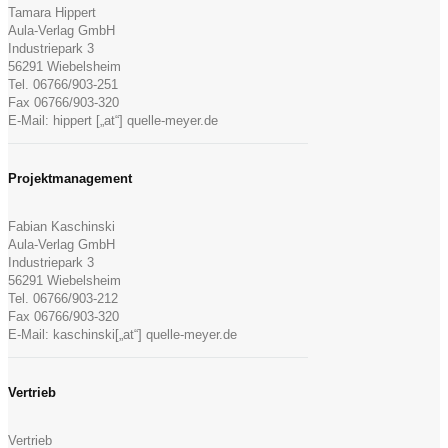
Tamara Hippert
Aula-Verlag GmbH
Industriepark 3
56291 Wiebelsheim
Tel. 06766/903-251
Fax 06766/903-320
E-Mail: hippert [„at“] quelle-meyer.de
Projektmanagement
Fabian Kaschinski
Aula-Verlag GmbH
Industriepark 3
56291 Wiebelsheim
Tel. 06766/903-212
Fax 06766/903-320
E-Mail: kaschinski[„at“] quelle-meyer.de
Vertrieb
Vertrieb