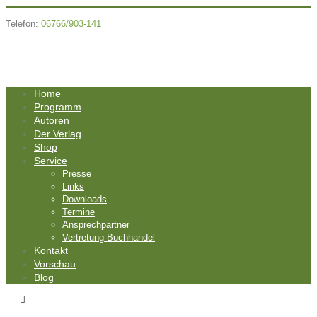
Telefon:
06766/903-141
Home
Programm
Autoren
Der Verlag
Shop
Service
Presse
Links
Downloads
Termine
Ansprechpartner
Vertretung Buchhandel
Kontakt
Vorschau
Blog