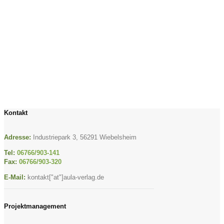
Kontakt
Adresse:
Industriepark 3, 56291 Wiebelsheim
Tel:
06766/903-141
Fax:
06766/903-320
E-Mail:
kontakt["at"]aula-verlag.de
Projektmanagement