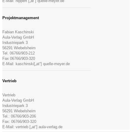
E-Mail: hippert [„at“] quelle-meyer.de
Projektmanagement
Fabian Kaschinski
Aula-Verlag GmbH
Industriepark 3
56291 Wiebelsheim
Tel. 06766/903-212
Fax 06766/903-320
E-Mail: kaschinski[„at“] quelle-meyer.de
Vertrieb
Vertrieb
Aula-Verlag GmbH
Industriepark 3
56291 Wiebelsheim
Tel.: 06766/903-206
Fax: 06766/903-320
E-Mail: vertrieb [„at“] aula-verlag.de