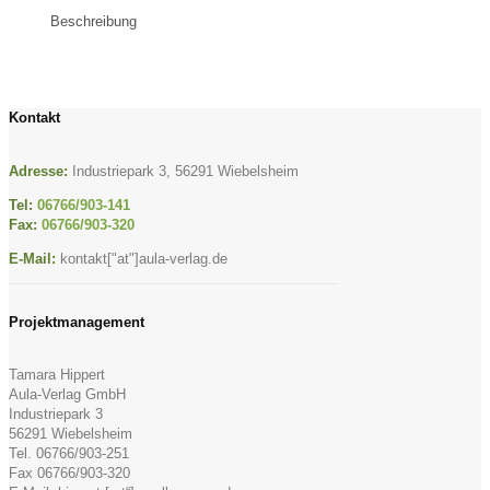
Beschreibung
Kontakt
Adresse:
Industriepark 3, 56291 Wiebelsheim
Tel:
06766/903-141
Fax:
06766/903-320
E-Mail:
kontakt["at"]aula-verlag.de
Projektmanagement
Tamara Hippert
Aula-Verlag GmbH
Industriepark 3
56291 Wiebelsheim
Tel. 06766/903-251
Fax 06766/903-320