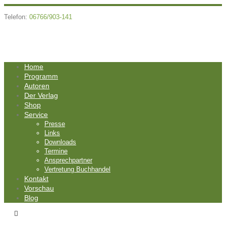
Telefon:
06766/903-141
Home
Programm
Autoren
Der Verlag
Shop
Service
Presse
Links
Downloads
Termine
Ansprechpartner
Vertretung Buchhandel
Kontakt
Vorschau
Blog