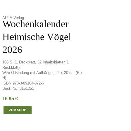
AULA-Verlag
Wochenkalender
Heimische Vögel
2026
108 S. (1 Deckblatt, 52 Inhaltsblätter, 1
Rückblatt),
Wire-O-Bindung mit Aufhänger, 24 x 20 cm (B x
H)
ISBN 978-3-89104-872-6
Best.-Nr.: 3151251
16.95
€
ZUM SHOP