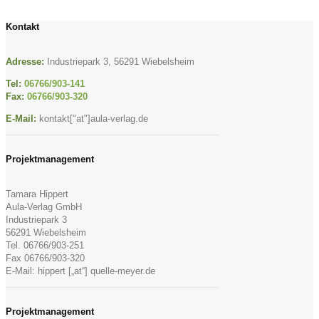
Kontakt
Adresse:
Industriepark 3, 56291 Wiebelsheim
Tel:
06766/903-141
Fax:
06766/903-320
E-Mail:
kontakt["at"]aula-verlag.de
Projektmanagement
Tamara Hippert
Aula-Verlag GmbH
Industriepark 3
56291 Wiebelsheim
Tel. 06766/903-251
Fax 06766/903-320
E-Mail: hippert [„at“] quelle-meyer.de
Projektmanagement