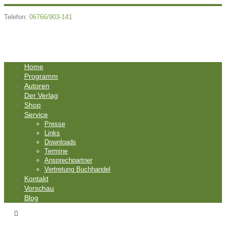
Telefon:
06766/903-141
Home
Programm
Autoren
Der Verlag
Shop
Service
Presse
Links
Downloads
Termine
Ansprechpartner
Vertretung Buchhandel
Kontakt
Vorschau
Blog