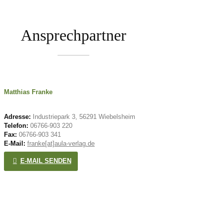
Ansprechpartner
Matthias Franke
Adresse:
Industriepark 3, 56291 Wiebelsheim
Telefon:
06766-903 220
Fax:
06766-903 341
E-Mail:
franke[at]aula-verlag.de
E-MAIL SENDEN