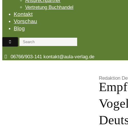
Ansprechpartner
Vertretung Buchhandel
Kontakt
Vorschau
Blog
06766/903-141
kontakt@aula-verlag.de
Redaktion De
Empf
Vogel
Deut