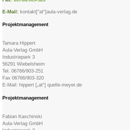
E-Mail:
kontakt["at"]aula-verlag.de
Projektmanagement
Tamara Hippert
Aula-Verlag GmbH
Industriepark 3
56291 Wiebelsheim
Tel. 06766/903-251
Fax 06766/903-320
E-Mail: hippert [„at“] quelle-meyer.de
Projektmanagement
Fabian Kaschinski
Aula-Verlag GmbH