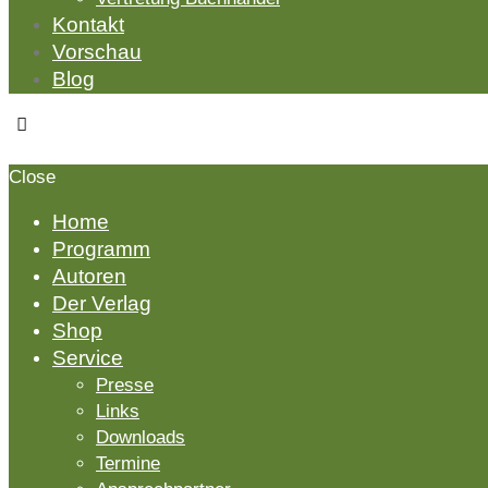
Kontakt
Vorschau
Blog
Close
Home
Programm
Autoren
Der Verlag
Shop
Service
Presse
Links
Downloads
Termine