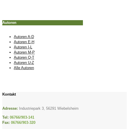
Autoren
Autoren A-D
Autoren E-H
Autoren I-L
Autoren M-P
Autoren Q-T
Autoren U-Z
Alle Autoren
Kontakt
Adresse:
Industriepark 3, 56291 Wiebelsheim
Tel:
06766/903-141
Fax:
06766/903-320