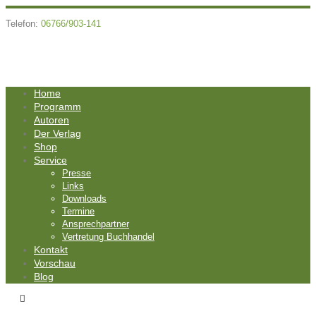
Telefon:
06766/903-141
Home
Programm
Autoren
Der Verlag
Shop
Service
Presse
Links
Downloads
Termine
Ansprechpartner
Vertretung Buchhandel
Kontakt
Vorschau
Blog