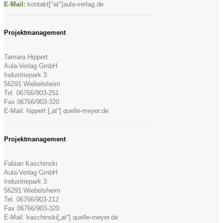
E-Mail:
kontakt["at"]aula-verlag.de
Projektmanagement
Tamara Hippert
Aula-Verlag GmbH
Industriepark 3
56291 Wiebelsheim
Tel. 06766/903-251
Fax 06766/903-320
E-Mail: hippert [„at“] quelle-meyer.de
Projektmanagement
Fabian Kaschinski
Aula-Verlag GmbH
Industriepark 3
56291 Wiebelsheim
Tel. 06766/903-212
Fax 06766/903-320
E-Mail: kaschinski[„at“] quelle-meyer.de