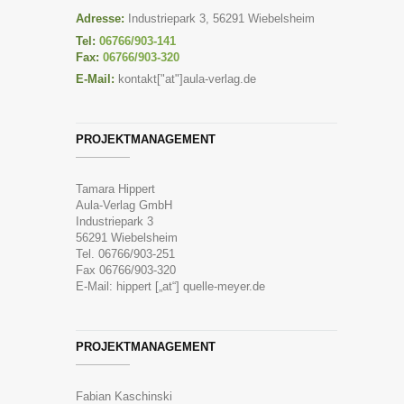
Adresse:
Industriepark 3, 56291 Wiebelsheim
Tel:
06766/903-141
Fax:
06766/903-320
E-Mail:
kontakt["at"]aula-verlag.de
PROJEKTMANAGEMENT
Tamara Hippert
Aula-Verlag GmbH
Industriepark 3
56291 Wiebelsheim
Tel. 06766/903-251
Fax 06766/903-320
E-Mail: hippert [„at“] quelle-meyer.de
PROJEKTMANAGEMENT
Fabian Kaschinski