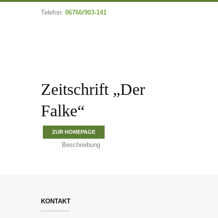
Telefon:
06766/903-141
Zeitschrift „Der
Falke“
ZUR HOMEPAGE
Beschreibung
KONTAKT