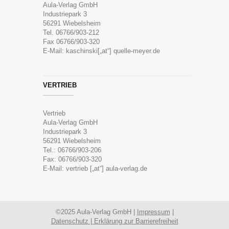
Aula-Verlag GmbH
Industriepark 3
56291 Wiebelsheim
Tel. 06766/903-212
Fax 06766/903-320
E-Mail: kaschinski[„at“] quelle-meyer.de
VERTRIEB
Vertrieb
Aula-Verlag GmbH
Industriepark 3
56291 Wiebelsheim
Tel.: 06766/903-206
Fax: 06766/903-320
E-Mail: vertrieb [„at“] aula-verlag.de
©2025 Aula-Verlag GmbH |
Impressum
|
Datenschutz |
Erklärung zur Barrierefreiheit