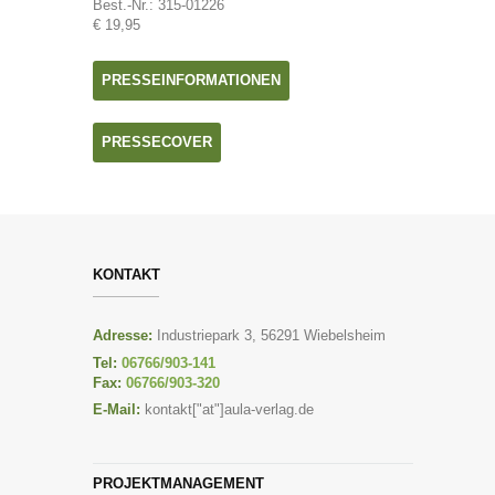
Best.-Nr.: 315-01226
€ 19,95
PRESSEINFORMATIONEN
PRESSECOVER
KONTAKT
Adresse:
Industriepark 3, 56291 Wiebelsheim
Tel:
06766/903-141
Fax:
06766/903-320
E-Mail:
kontakt["at"]aula-verlag.de
PROJEKTMANAGEMENT