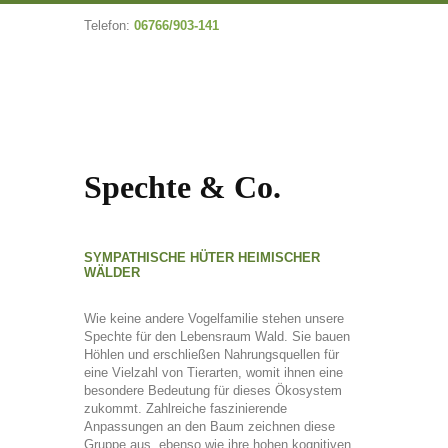
Telefon:
06766/903-141
Spechte & Co.
SYMPATHISCHE HÜTER HEIMISCHER
WÄLDER
Wie keine andere Vogelfamilie stehen unsere
Spechte für den Lebensraum Wald. Sie bauen
Höhlen und erschließen Nahrungsquellen für
eine Vielzahl von Tierarten, womit ihnen eine
besondere Bedeutung für dieses Ökosystem
zukommt. Zahlreiche faszinierende
Anpassungen an den Baum zeichnen diese
Gruppe aus, ebenso wie ihre hohen kognitiven