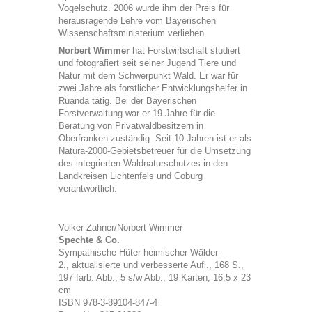
Vogelschutz. 2006 wurde ihm der Preis für
herausragende Lehre vom Bayerischen
Wissenschaftsministerium verliehen.
Norbert Wimmer
hat Forstwirtschaft studiert
und fotografiert seit seiner Jugend Tiere und
Natur mit dem Schwerpunkt Wald. Er war für
zwei Jahre als forstlicher Entwicklungshelfer in
Ruanda tätig. Bei der Bayerischen
Forstverwaltung war er 19 Jahre für die
Beratung von Privatwaldbesitzern in
Oberfranken zuständig. Seit 10 Jahren ist er als
Natura-2000-Gebietsbetreuer für die Umsetzung
des integrierten Waldnaturschutzes in den
Landkreisen Lichtenfels und Coburg
verantwortlich.
Volker Zahner/Norbert Wimmer
Spechte & Co.
Sympathische Hüter heimischer Wälder
2., aktualisierte und verbesserte Aufl., 168 S.,
197 farb. Abb., 5 s/w Abb., 19 Karten, 16,5 x 23
cm
ISBN 978-3-89104-847-4