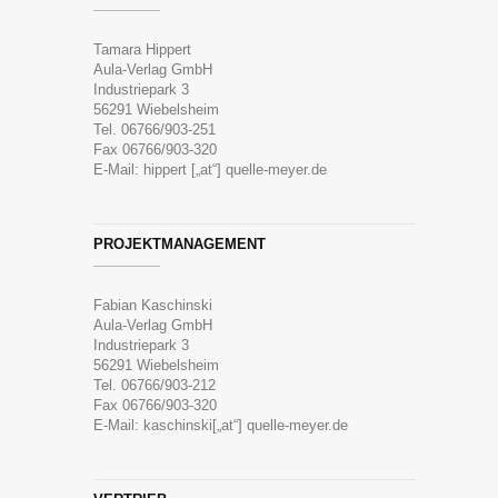
Tamara Hippert
Aula-Verlag GmbH
Industriepark 3
56291 Wiebelsheim
Tel. 06766/903-251
Fax 06766/903-320
E-Mail: hippert [„at“] quelle-meyer.de
PROJEKTMANAGEMENT
Fabian Kaschinski
Aula-Verlag GmbH
Industriepark 3
56291 Wiebelsheim
Tel. 06766/903-212
Fax 06766/903-320
E-Mail: kaschinski[„at“] quelle-meyer.de